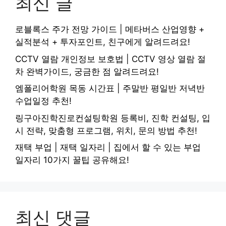
최신 글
로블록스 주가 전망 가이드 | 메타버스 산업영향 +
실적분석 + 투자포인트, 친구에게 알려드려요!
CCTV 열람 개인정보 보호법 | CCTV 영상 열람 절
차 완벽가이드, 궁금한 점 알려드려요!
엠폴리어학원 목동 시간표 | 주말반 평일반 저녁반
수업일정 추천!
링구아진학진로컨설팅학원 등록비, 진학 컨설팅, 입
시 전략, 맞춤형 프로그램, 위치, 문의 방법 추천!
재택 부업 | 재택 일자리 | 집에서 할 수 있는 부업
일자리 10가지 꿀팁 공유해요!
최신 댓글