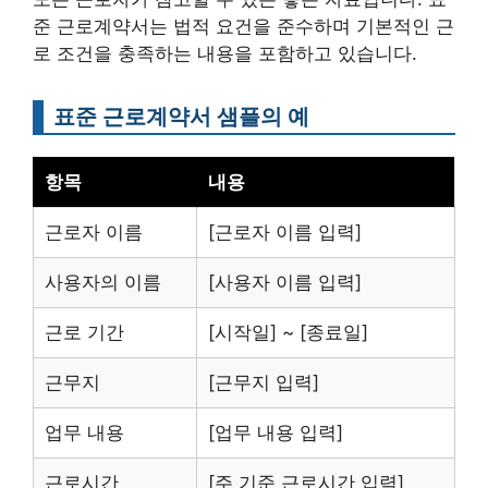
준 근로계약서는 법적 요건을 준수하며 기본적인 근
로 조건을 충족하는 내용을 포함하고 있습니다.
표준 근로계약서 샘플의 예
항목
내용
근로자 이름
[근로자 이름 입력]
사용자의 이름
[사용자 이름 입력]
근로 기간
[시작일] ~ [종료일]
근무지
[근무지 입력]
업무 내용
[업무 내용 입력]
근로시간
[주 기준 근로시간 입력]