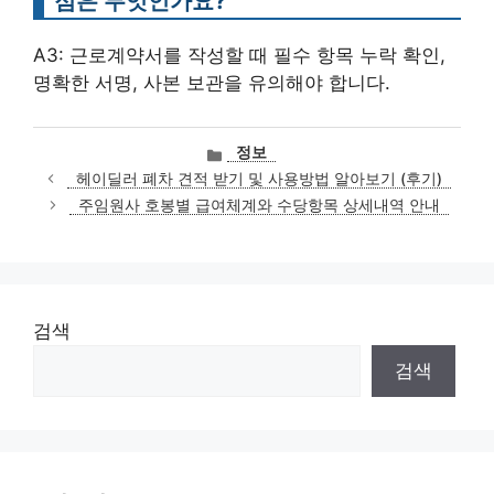
점은 무엇인가요?
A3: 근로계약서를 작성할 때 필수 항목 누락 확인,
명확한 서명, 사본 보관을 유의해야 합니다.
카
정보
테
헤이딜러 폐차 견적 받기 및 사용방법 알아보기 (후기)
고
주임원사 호봉별 급여체계와 수당항목 상세내역 안내
리
검색
검색