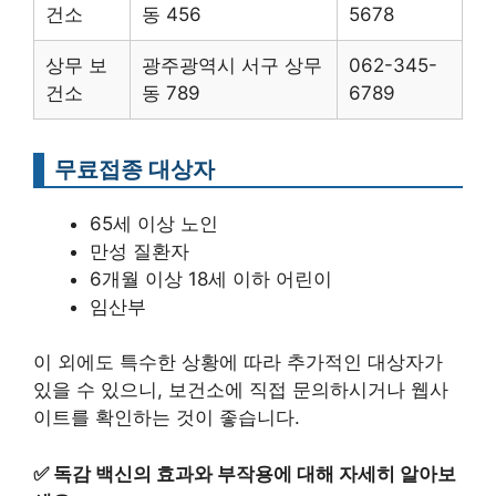
건소
동 456
5678
상무 보
광주광역시 서구 상무
062-345-
건소
동 789
6789
무료접종 대상자
65세 이상 노인
만성 질환자
6개월 이상 18세 이하 어린이
임산부
이 외에도 특수한 상황에 따라 추가적인 대상자가
있을 수 있으니, 보건소에 직접 문의하시거나 웹사
이트를 확인하는 것이 좋습니다.
✅
독감 백신의 효과와 부작용에 대해 자세히 알아보