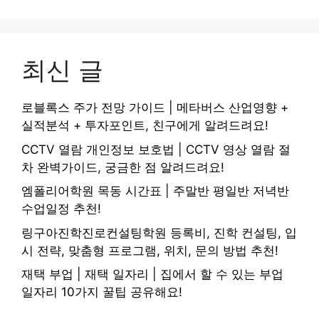
최신 글
로블록스 주가 전망 가이드 | 메타버스 산업영향 +
실적분석 + 투자포인트, 친구에게 알려드려요!
CCTV 열람 개인정보 보호법 | CCTV 영상 열람 절
차 완벽가이드, 궁금한 점 알려드려요!
엠폴리어학원 목동 시간표 | 주말반 평일반 저녁반
수업일정 추천!
링구아진학진로컨설팅학원 등록비, 진학 컨설팅, 입
시 전략, 맞춤형 프로그램, 위치, 문의 방법 추천!
재택 부업 | 재택 일자리 | 집에서 할 수 있는 부업
일자리 10가지 꿀팁 공유해요!