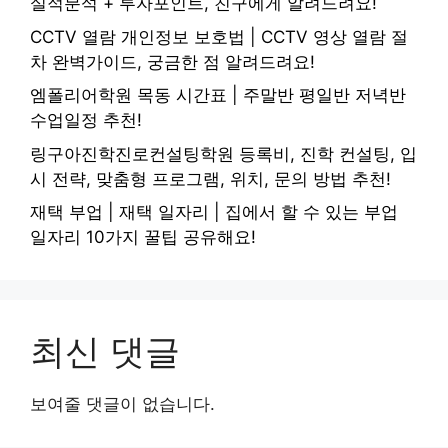
실적분석 + 투자포인트, 친구에게 알려드려요!
CCTV 열람 개인정보 보호법 | CCTV 영상 열람 절
차 완벽가이드, 궁금한 점 알려드려요!
엠폴리어학원 목동 시간표 | 주말반 평일반 저녁반
수업일정 추천!
링구아진학진로컨설팅학원 등록비, 진학 컨설팅, 입
시 전략, 맞춤형 프로그램, 위치, 문의 방법 추천!
재택 부업 | 재택 일자리 | 집에서 할 수 있는 부업
일자리 10가지 꿀팁 공유해요!
최신 댓글
보여줄 댓글이 없습니다.