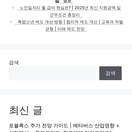
정보
테
노인일자리 월 급여 현실은? | 2025년 최신 지원금액 및
고
근무조건 총정리
리
촉법소년 제도 개선 방향 | 합리적 제도 개선 | 교육과 처벌
균형 | 미래 제도 전망
검색
검색
최신 글
로블록스 주가 전망 가이드 | 메타버스 산업영향 +