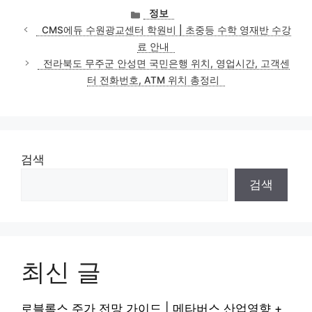
카
정보
테
CMS에듀 수원광교센터 학원비 | 초중등 수학 영재반 수강
고
료 안내
리
전라북도 무주군 안성면 국민은행 위치, 영업시간, 고객센
터 전화번호, ATM 위치 총정리
검색
검색
최신 글
로블록스 주가 전망 가이드 | 메타버스 산업영향 +