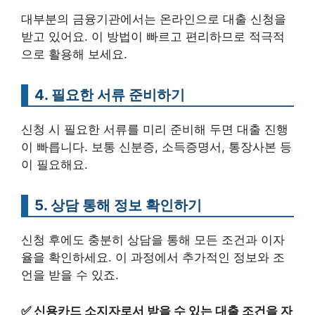
대부분의 금융기관에서는 온라인으로 대출 신청을
받고 있어요. 이 방법이 빠르고 편리하므로 적극적
으로 활용해 보세요.
4. 필요한 서류 준비하기
신청 시 필요한 서류를 미리 준비해 두면 대출 진행
이 빠릅니다. 보통 신분증, 소득증명서, 통장사본 등
이 필요해요.
5. 상담 통해 정보 확인하기
신청 후에도 충분히 상담을 통해 모든 조건과 이자
율을 확인하세요. 이 과정에서 추가적인 정보와 조
언을 받을 수 있죠.
✅
신용카드 소지자로서 받을 수 있는 대출 조건을 자