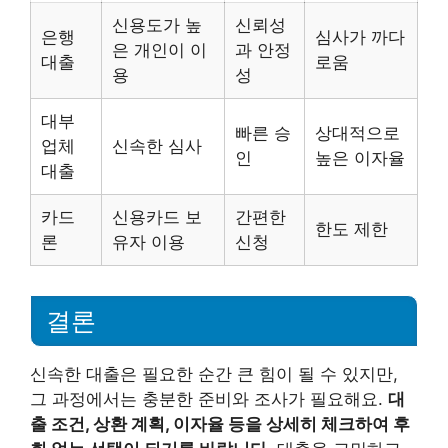
신용도가 높
신뢰성
은행
심사가 까다
은 개인이 이
과 안정
대출
로움
용
성
대부
빠른 승
상대적으로
업체
신속한 심사
인
높은 이자율
대출
카드
신용카드 보
간편한
한도 제한
론
유자 이용
신청
결론
신속한 대출은 필요한 순간 큰 힘이 될 수 있지만,
그 과정에서는 충분한 준비와 조사가 필요해요.
대
출 조건, 상환 계획, 이자율 등을 상세히 체크하여 후