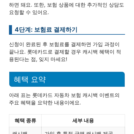
하면 돼요. 또한, 보험 상품에 대한 추가적인 상담도
요청할 수 있어요.
4단계: 보험료 결제하기
신청이 완료된 후 보험료를 결제하면 가입 과정이
끝나요. 롯데카드로 결제할 경우 캐시백 혜택이 적
용된다는 점, 잊지 마세요!
혜택 요약
아래 표는 롯데카드 자동차 보험 캐시백 이벤트의
주요 혜택을 요약한 내용이에요.
혜택 종류
세부 내용
캐시백
가입 후 특정 금액 캐시백 제공