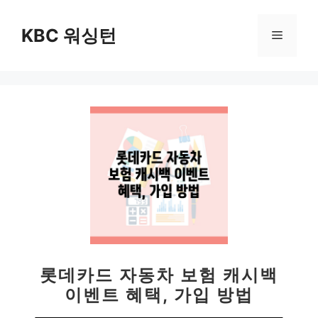
컨
텐
KBC 워싱턴
메
츠
로
뉴
건
너
뛰
기
롯데카드 자동차 보험 캐시백
이벤트 혜택, 가입 방법