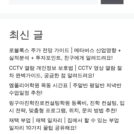
최신 글
로블록스 주가 전망 가이드 | 메타버스 산업영향 +
실적분석 + 투자포인트, 친구에게 알려드려요!
CCTV 열람 개인정보 보호법 | CCTV 영상 열람 절
차 완벽가이드, 궁금한 점 알려드려요!
엠폴리어학원 목동 시간표 | 주말반 평일반 저녁반
수업일정 추천!
링구아진학진로컨설팅학원 등록비, 진학 컨설팅, 입
시 전략, 맞춤형 프로그램, 위치, 문의 방법 추천!
재택 부업 | 재택 일자리 | 집에서 할 수 있는 부업
일자리 10가지 꿀팁 공유해요!