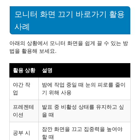
모니터 화면 끄기 바로가기 활용
사례
아래의 상황에서 모니터 화면을 쉽게 끌 수 있는 방
법을 활용해 보세요.
활용 상황
설명
야간 작
밤에 작업 중일 때 눈의 피로를 줄이
업
기 위해 사용
프레젠테
발표 중 비활성 상태를 유지하고 싶
이션
을 때
잠깐 화면을 끄고 집중력을 높여야
공부 시
할 때