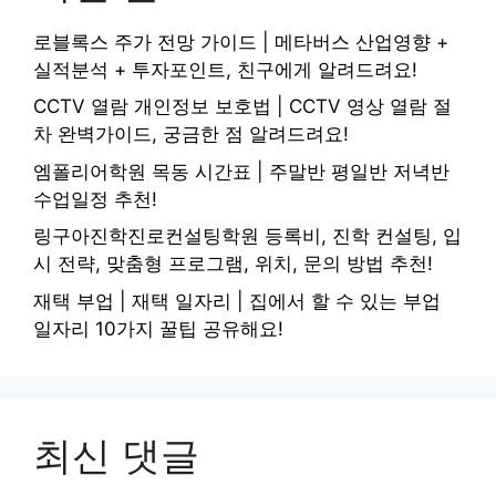
로블록스 주가 전망 가이드 | 메타버스 산업영향 +
실적분석 + 투자포인트, 친구에게 알려드려요!
CCTV 열람 개인정보 보호법 | CCTV 영상 열람 절
차 완벽가이드, 궁금한 점 알려드려요!
엠폴리어학원 목동 시간표 | 주말반 평일반 저녁반
수업일정 추천!
링구아진학진로컨설팅학원 등록비, 진학 컨설팅, 입
시 전략, 맞춤형 프로그램, 위치, 문의 방법 추천!
재택 부업 | 재택 일자리 | 집에서 할 수 있는 부업
일자리 10가지 꿀팁 공유해요!
최신 댓글