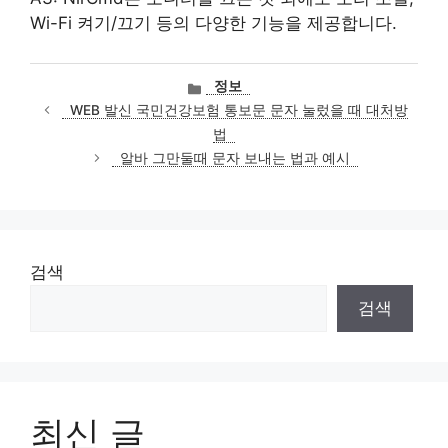
Wi-Fi 켜기/끄기 등의 다양한 기능을 제공합니다.
카
정보
테
WEB 발신 국민건강보험 통보문 문자 눌렀을 때 대처방
고
법
리
알바 그만둘때 문자 보내는 법과 예시
검색
검색
최신 글