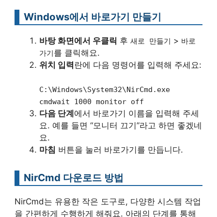
Windows에서 바로가기 만들기
바탕 화면에서 우클릭
후
>
새로 만들기
바로
를 클릭해요.
가기
위치 입력
란에 다음 명령어를 입력해 주세요:
C:\Windows\System32\NirCmd.exe
cmdwait 1000 monitor off
다음 단계
에서 바로가기 이름을 입력해 주세
요. 예를 들면 “모니터 끄기”라고 하면 좋겠네
요.
마침
버튼을 눌러 바로가기를 만듭니다.
NirCmd 다운로드 방법
NirCmd는 유용한 작은 도구로, 다양한 시스템 작업
을 간편하게 수행하게 해줘요. 아래의 단계를 통해