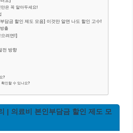
드려요]
것만은 꼭 알아두세요!
법
인부담금 할인 제도 모음] 이것만 알면 나도 할인 고수!
대방출
않으려면!]
 발전 방향
요?
게 확인할 수 있나요?
리 | 의료비 본인부담금 할인 제도 모