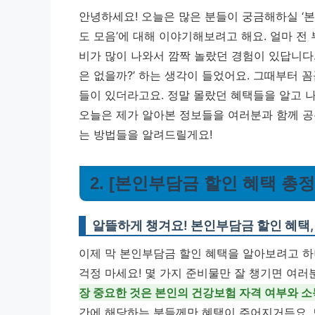
안녕하세요! 오늘은 많은 분들이 궁금해하실 ‘본
도 모음’에 대해 이야기해보려고 해요. 얼마 전
비가 많이 나와서 깜짝 놀랐던 경험이 있답니다.
은 없을까?’ 하는 생각이 들었어요. 그때부터 
들이 있더라고요.
정말 몰랐던 혜택들을 알고 나
오늘은 제가 알아본 정보들을 여러분과 함께 공
는 방법들을 알려드릴게요!
2. [본인부담금 할인 혜택 총
알뜰하게 챙겨요! 본인부담금 할인 혜택,
이제 막 본인부담금 할인 혜택을 알아보려고 하니
걱정 마세요! 몇 가지 준비물만 잘 챙기면 여러
장 중요한 것은 본인의 건강보험 자격 여부와 소
간에 해당하는 분들께만 혜택이 주어지거든요.