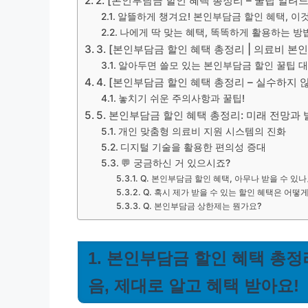
2. [본인부담금 할인 혜택 총정리 – 꿀팁 알려
알뜰하게 챙겨요! 본인부담금 할인 혜택, 이
나에게 딱 맞는 혜택, 똑똑하게 활용하는 방
3. [본인부담금 할인 혜택 총정리 | 의료비 본
알아두면 쓸모 있는 본인부담금 할인 꿀팁 
4. [본인부담금 할인 혜택 총정리 – 실수하지 
놓치기 쉬운 주의사항과 꿀팁!
5. 본인부담금 할인 혜택 총정리: 미래 전망과
개인 맞춤형 의료비 지원 시스템의 진화
디지털 기술을 활용한 편의성 증대
💬 궁금하신 거 있으시죠?
Q. 본인부담금 할인 혜택, 아무나 받을 수 있나
Q. 혹시 제가 받을 수 있는 할인 혜택은 어떻
Q. 본인부담금 상한제는 뭔가요?
1. 본인부담금 할인 혜택 총정
음, 제대로 알고 혜택 받아요!