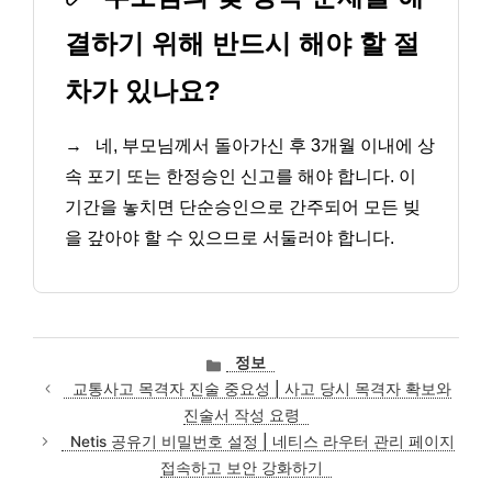
결하기 위해 반드시 해야 할 절
차가 있나요?
→
네, 부모님께서 돌아가신 후 3개월 이내에 상
속 포기 또는 한정승인 신고를 해야 합니다. 이
기간을 놓치면 단순승인으로 간주되어 모든 빚
을 갚아야 할 수 있으므로 서둘러야 합니다.
카
정보
테
교통사고 목격자 진술 중요성 | 사고 당시 목격자 확보와
고
진술서 작성 요령
리
Netis 공유기 비밀번호 설정 | 네티스 라우터 관리 페이지
접속하고 보안 강화하기