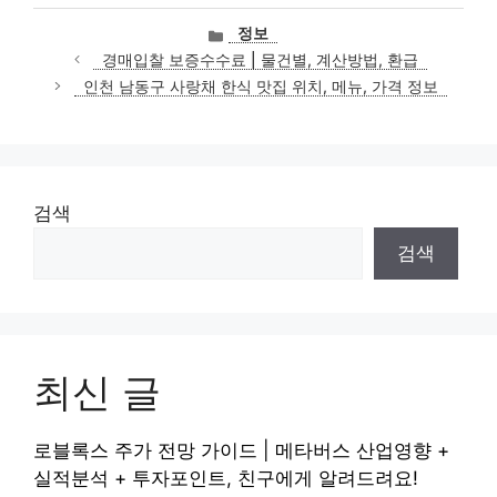
카
정보
테
경매입찰 보증수수료 | 물건별, 계산방법, 환급
고
인천 남동구 사랑채 한식 맛집 위치, 메뉴, 가격 정보
리
검색
검색
최신 글
로블록스 주가 전망 가이드 | 메타버스 산업영향 +
실적분석 + 투자포인트, 친구에게 알려드려요!