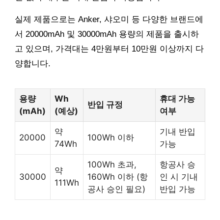
실제 제품으로는 Anker, 샤오미 등 다양한 브랜드에
서 20000mAh 및 30000mAh 용량의 제품을 출시하
고 있으며, 가격대는 4만원부터 10만원 이상까지 다
양합니다.
용량
Wh
휴대 가능
반입 규정
(mAh)
(예상)
여부
약
기내 반입
20000
100Wh 이하
74Wh
가능
100Wh 초과,
항공사 승
약
30000
160Wh 이하 (항
인 시 기내
111Wh
공사 승인 필요)
반입 가능