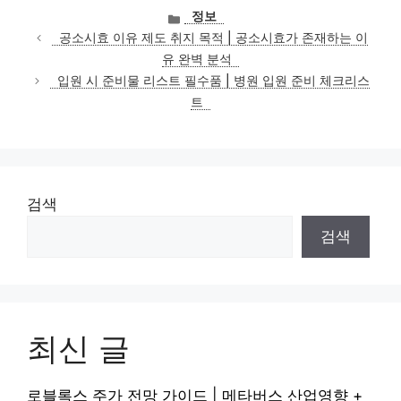
카
정보
테
공소시효 이유 제도 취지 목적 | 공소시효가 존재하는 이
고
유 완벽 분석
리
입원 시 준비물 리스트 필수품 | 병원 입원 준비 체크리스
트
검색
검색
최신 글
로블록스 주가 전망 가이드 | 메타버스 산업영향 +