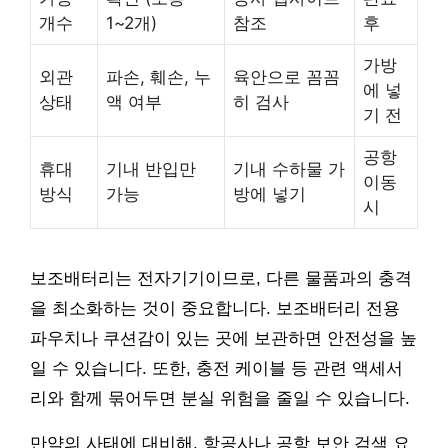
개수
1~2개)
참조
후
가방
외관
파손, 훼손, 누
육안으로 꼼꼼
에 넣
상태
액 여부
히 검사
기 전
공항
휴대
기내 반입만
기내 수하물 가
이동
방식
가능
방에 넣기
시
보조배터리는 전자기기이므로, 다른 물품과의 충격
을 최소화하는 것이 중요합니다. 보조배터리 전용
파우치나 쿠션감이 있는 곳에 보관하면 안전성을 높
일 수 있습니다. 또한, 충전 케이블 등 관련 액세서
리와 함께 묶어두면 분실 위험을 줄일 수 있습니다.
만약의 사태에 대비해, 항공사나 공항 보안 검색 요