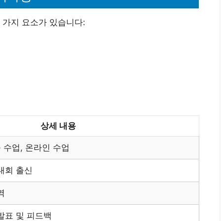
 가지 요소가 있습니다:
상세 내용
룹 수업, 온라인 수업
대회 출신
역
발표 및 피드백