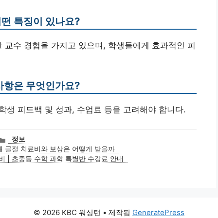
어떤 특징이 있나요?
한 교수 경험을 가지고 있으며, 학생들에게 효과적인 피
 사항은 무엇인가요?
, 학생 피드백 및 성과, 수업료 등을 고려해야 합니다.
카
정보
테
깨 골절 치료비와 보상은 어떻게 받을까
고
 | 초중등 수학 과학 특별반 수강료 안내
리
© 2026 KBC 워싱턴
• 제작됨
GeneratePress