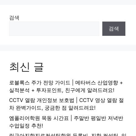
검색
검색
최신 글
로블록스 주가 전망 가이드 | 메타버스 산업영향 +
실적분석 + 투자포인트, 친구에게 알려드려요!
CCTV 열람 개인정보 보호법 | CCTV 영상 열람 절
차 완벽가이드, 궁금한 점 알려드려요!
엠폴리어학원 목동 시간표 | 주말반 평일반 저녁반
수업일정 추천!
링구아진학진로컨설팅학원 등록비, 진학 컨설팅, 입