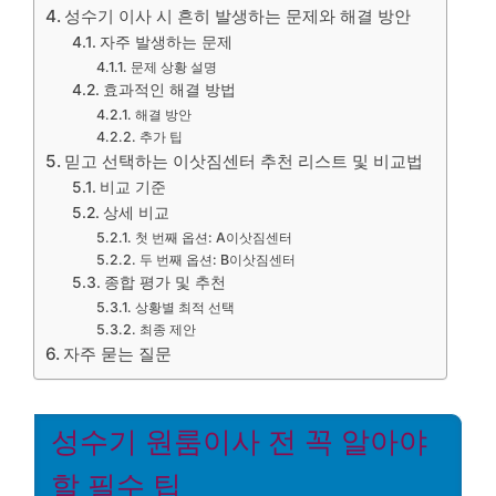
성수기 이사 시 흔히 발생하는 문제와 해결 방안
자주 발생하는 문제
문제 상황 설명
효과적인 해결 방법
해결 방안
추가 팁
믿고 선택하는 이삿짐센터 추천 리스트 및 비교법
비교 기준
상세 비교
첫 번째 옵션: A이삿짐센터
두 번째 옵션: B이삿짐센터
종합 평가 및 추천
상황별 최적 선택
최종 제안
자주 묻는 질문
성수기 원룸이사 전 꼭 알아야
할 필수 팁