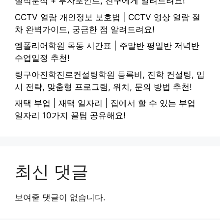
실적분석 + 투자포인트, 친구에게 알려드려요!
CCTV 열람 개인정보 보호법 | CCTV 영상 열람 절
차 완벽가이드, 궁금한 점 알려드려요!
엠폴리어학원 목동 시간표 | 주말반 평일반 저녁반
수업일정 추천!
링구아진학진로컨설팅학원 등록비, 진학 컨설팅, 입
시 전략, 맞춤형 프로그램, 위치, 문의 방법 추천!
재택 부업 | 재택 일자리 | 집에서 할 수 있는 부업
일자리 10가지 꿀팁 공유해요!
최신 댓글
보여줄 댓글이 없습니다.