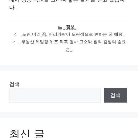
다.
카
정보
테
노란 머리 꿈, 머리카락이 노란색으로 변하는 꿈 해몽
고
부동산 위임장 위조 의혹 형사 고소와 필적 감정의 중요
리
성
검색
검색
최신 글