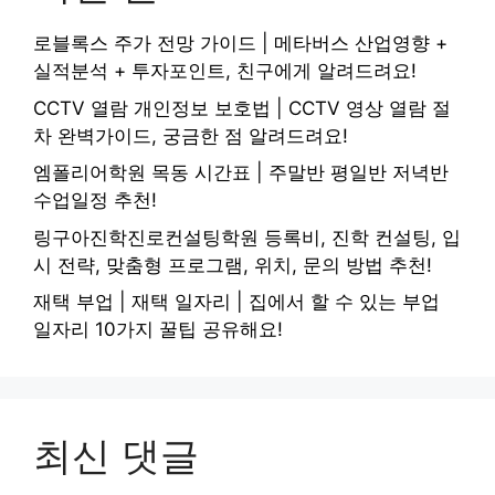
로블록스 주가 전망 가이드 | 메타버스 산업영향 +
실적분석 + 투자포인트, 친구에게 알려드려요!
CCTV 열람 개인정보 보호법 | CCTV 영상 열람 절
차 완벽가이드, 궁금한 점 알려드려요!
엠폴리어학원 목동 시간표 | 주말반 평일반 저녁반
수업일정 추천!
링구아진학진로컨설팅학원 등록비, 진학 컨설팅, 입
시 전략, 맞춤형 프로그램, 위치, 문의 방법 추천!
재택 부업 | 재택 일자리 | 집에서 할 수 있는 부업
일자리 10가지 꿀팁 공유해요!
최신 댓글