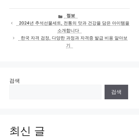
카
정보
테
2024년 추석선물세트, 전통의 맛과 건강을 담은 아이템을
고
소개합니다
리
한국 자격 검정, 다양한 과정과 자격증 발급 비용 알아보
기
검색
검색
최신 글