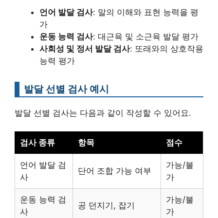
언어 발달 검사
: 말의 이해와 표현 능력을 평
가
운동 능력 검사
: 대근육 및 소근육 발달 평가
사회성 및 정서 발달 검사
: 또래와의 상호작용
능력 평가
발달 선별 검사 예시
발달 선별 검사는 다음과 같이 작성할 수 있어요.
검사 종류
항목
점수
언어 발달 검
가능/불
단어 조합 가능 여부
사
가
운동 능력 검
가능/불
공 던지기, 잡기
사
가