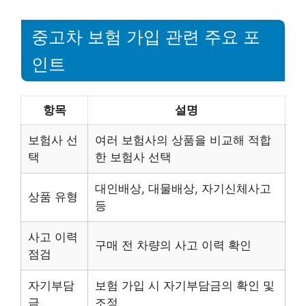
중고차 보험 가입 관련 주요 포
인트
항목
설명
보험사 선
여러 보험사의 상품을 비교해 적합
택
한 보험사 선택
대인배상, 대물배상, 자기신체사고
상품 유형
등
사고 이력
구매 전 차량의 사고 이력 확인
점검
자기부담
보험 가입 시 자기부담금의 확인 및
금
조정