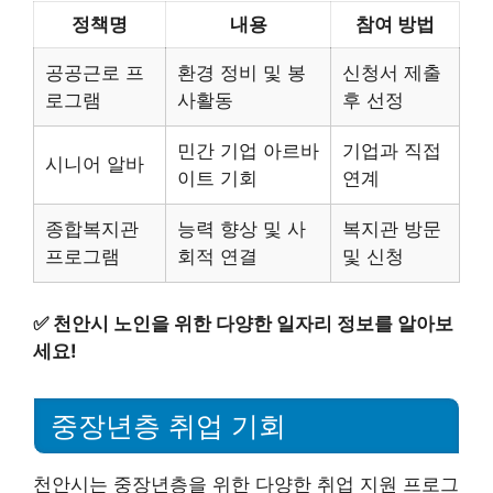
정책명
내용
참여 방법
공공근로 프
환경 정비 및 봉
신청서 제출
로그램
사활동
후 선정
민간 기업 아르바
기업과 직접
시니어 알바
이트 기회
연계
종합복지관
능력 향상 및 사
복지관 방문
프로그램
회적 연결
및 신청
✅
천안시 노인을 위한 다양한 일자리 정보를 알아보
세요!
중장년층 취업 기회
천안시는 중장년층을 위한 다양한 취업 지원 프로그