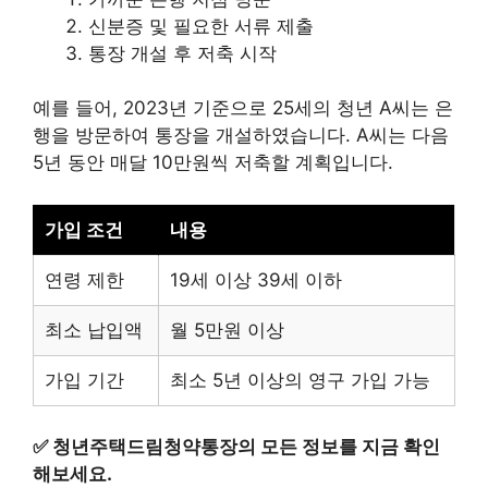
신분증 및 필요한 서류 제출
통장 개설 후 저축 시작
예를 들어, 2023년 기준으로 25세의 청년 A씨는 은
행을 방문하여 통장을 개설하였습니다. A씨는 다음
5년 동안 매달 10만원씩 저축할 계획입니다.
가입 조건
내용
연령 제한
19세 이상 39세 이하
최소 납입액
월 5만원 이상
가입 기간
최소 5년 이상의 영구 가입 가능
✅
청년주택드림청약통장의 모든 정보를 지금 확인
해보세요.