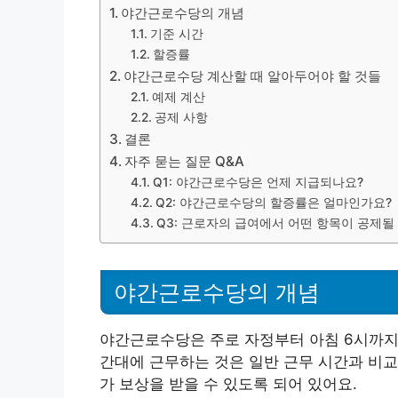
야간근로수당의 개념
기준 시간
할증률
야간근로수당 계산할 때 알아두어야 할 것들
예제 계산
공제 사항
결론
자주 묻는 질문 Q&A
Q1: 야간근로수당은 언제 지급되나요?
Q2: 야간근로수당의 할증률은 얼마인가요?
Q3: 근로자의 급여에서 어떤 항목이 공제될
야간근로수당의 개념
야간근로수당은 주로 자정부터 아침 6시까지의
간대에 근무하는 것은 일반 근무 시간과 비교
가 보상을 받을 수 있도록 되어 있어요.