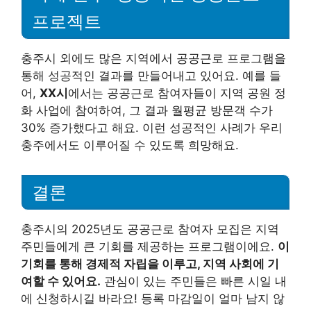
프로젝트
충주시 외에도 많은 지역에서 공공근로 프로그램을
통해 성공적인 결과를 만들어내고 있어요. 예를 들
어,
XX시
에서는 공공근로 참여자들이 지역 공원 정
화 사업에 참여하여, 그 결과 월평균 방문객 수가
30% 증가했다고 해요. 이런 성공적인 사례가 우리
충주에서도 이루어질 수 있도록 희망해요.
결론
충주시의 2025년도 공공근로 참여자 모집은 지역
주민들에게 큰 기회를 제공하는 프로그램이에요.
이
기회를 통해 경제적 자립을 이루고, 지역 사회에 기
여할 수 있어요.
관심이 있는 주민들은 빠른 시일 내
에 신청하시길 바라요! 등록 마감일이 얼마 남지 않