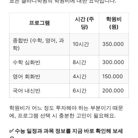
표는 클라디학원의 학원비에 대한 요약입니다.
시간 (주
학원비
프로그램
당)
(원)
종합반 (수학, 영어, 과
10시간
350.000
학)
수학 심화반
8시간
300.000
영어 회화반
4시간
150.000
국어 내신반
6시간
200.000
학원비가 어느 정도 투자해야 하는 부분이기 때문
에, 프로그램 선택 시 충분한 고민이 필요해요.
✅
수능 일정과 과목 정보를 지금 바로 확인해 보세