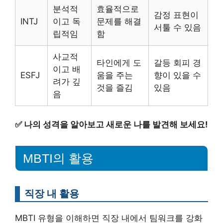
분석적
효율적으로
감정 표현이
INTJ
이고 독
문제를 해결
서툴 수 있음
립적임
함
사교적
타인에게 도
갈등 회피 경
이고 배
ESFJ
움을 주는
향이 있을 수
려가 깊
것을 즐김
있음
음
✅
나의 성격을 알아보고 새로운 나를 발견해 보세요!
MBTI의 활용
직장 내 활용
MBTI 유형을 이해하면 직장 내에서 팀워크를 강화