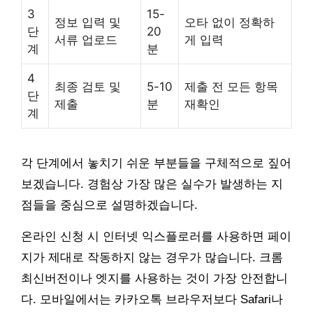
3
15-
정보 입력 및
오타 없이 정확하
단
20
서류 업로드
게 입력
계
분
4
최종 검토 및
5-10
제출 전 모든 항목
단
제출
분
재확인
계
각 단계에서 놓치기 쉬운 부분들을 구체적으로 짚어
보겠습니다. 경험상 가장 많은 실수가 발생하는 지
점들을 중심으로 설명하겠습니다.
온라인 신청 시 인터넷 익스플로러를 사용하면 페이
지가 제대로 작동하지 않는 경우가 많습니다. 크롬
최신버전이나 엣지를 사용하는 것이 가장 안전합니
다. 모바일에서는 카카오톡 브라우저보다 Safari나