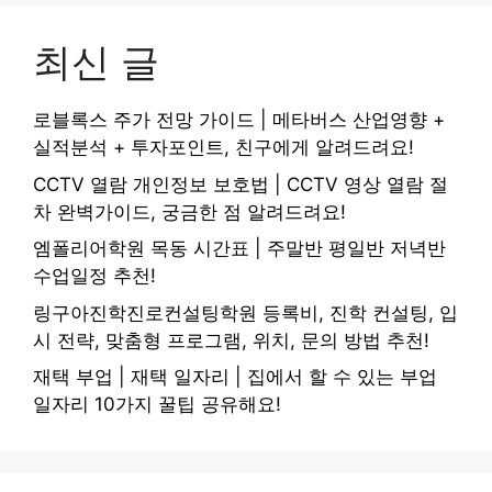
최신 글
로블록스 주가 전망 가이드 | 메타버스 산업영향 +
실적분석 + 투자포인트, 친구에게 알려드려요!
CCTV 열람 개인정보 보호법 | CCTV 영상 열람 절
차 완벽가이드, 궁금한 점 알려드려요!
엠폴리어학원 목동 시간표 | 주말반 평일반 저녁반
수업일정 추천!
링구아진학진로컨설팅학원 등록비, 진학 컨설팅, 입
시 전략, 맞춤형 프로그램, 위치, 문의 방법 추천!
재택 부업 | 재택 일자리 | 집에서 할 수 있는 부업
일자리 10가지 꿀팁 공유해요!