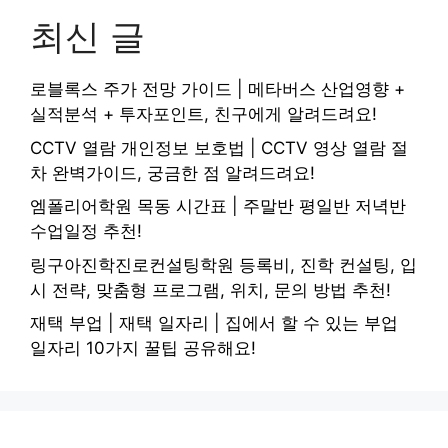
최신 글
로블록스 주가 전망 가이드 | 메타버스 산업영향 +
실적분석 + 투자포인트, 친구에게 알려드려요!
CCTV 열람 개인정보 보호법 | CCTV 영상 열람 절
차 완벽가이드, 궁금한 점 알려드려요!
엠폴리어학원 목동 시간표 | 주말반 평일반 저녁반
수업일정 추천!
링구아진학진로컨설팅학원 등록비, 진학 컨설팅, 입
시 전략, 맞춤형 프로그램, 위치, 문의 방법 추천!
재택 부업 | 재택 일자리 | 집에서 할 수 있는 부업
일자리 10가지 꿀팁 공유해요!