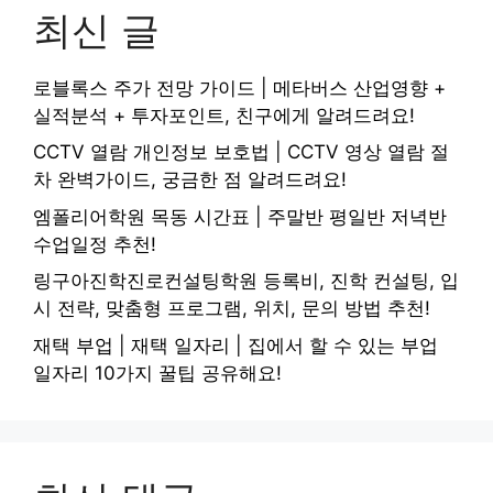
최신 글
로블록스 주가 전망 가이드 | 메타버스 산업영향 +
실적분석 + 투자포인트, 친구에게 알려드려요!
CCTV 열람 개인정보 보호법 | CCTV 영상 열람 절
차 완벽가이드, 궁금한 점 알려드려요!
엠폴리어학원 목동 시간표 | 주말반 평일반 저녁반
수업일정 추천!
링구아진학진로컨설팅학원 등록비, 진학 컨설팅, 입
시 전략, 맞춤형 프로그램, 위치, 문의 방법 추천!
재택 부업 | 재택 일자리 | 집에서 할 수 있는 부업
일자리 10가지 꿀팁 공유해요!