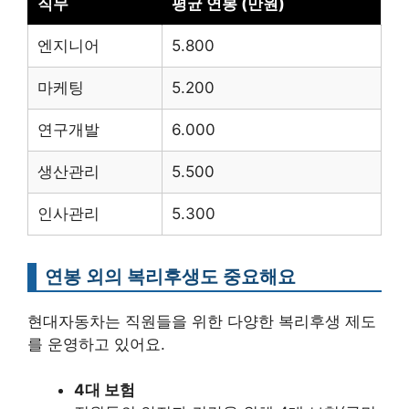
직무
평균 연봉 (만원)
엔지니어
5.800
마케팅
5.200
연구개발
6.000
생산관리
5.500
인사관리
5.300
연봉 외의 복리후생도 중요해요
현대자동차는 직원들을 위한 다양한 복리후생 제도
를 운영하고 있어요.
4대 보험