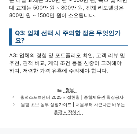
대 교체는 500만 원 ~ 800만 원, 전체 리모델링은
800만 원 ~ 1500만 원이 소요됩니다.
Q3: 업체 선택 시 주의할 점은 무엇인가
요?
A3: 업체의 경험 및 포트폴리오 확인, 고객 리뷰 및
추천, 견적 비교, 계약 조건 등을 신중히 고려해야
하며, 저렴한 가격 유혹에 주의해야 합니다.
카
정보
테
흥덕스포츠센터 2025 시설현황 | 종합체육관 확장공사
고
올팜 초보 농부 성장가이드 | 처음부터 차근차근 배우는
리
올팜 시작하기