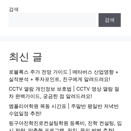
검색
검색
최신 글
로블록스 주가 전망 가이드 | 메타버스 산업영향 +
실적분석 + 투자포인트, 친구에게 알려드려요!
CCTV 열람 개인정보 보호법 | CCTV 영상 열람 절
차 완벽가이드, 궁금한 점 알려드려요!
엠폴리어학원 목동 시간표 | 주말반 평일반 저녁반
수업일정 추천!
링구아진학진로컨설팅학원 등록비, 진학 컨설팅, 입
시 전략, 맞춤형 프로그램, 위치, 문의 방법 추천!