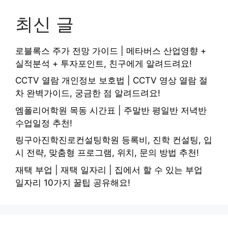
최신 글
로블록스 주가 전망 가이드 | 메타버스 산업영향 +
실적분석 + 투자포인트, 친구에게 알려드려요!
CCTV 열람 개인정보 보호법 | CCTV 영상 열람 절
차 완벽가이드, 궁금한 점 알려드려요!
엠폴리어학원 목동 시간표 | 주말반 평일반 저녁반
수업일정 추천!
링구아진학진로컨설팅학원 등록비, 진학 컨설팅, 입
시 전략, 맞춤형 프로그램, 위치, 문의 방법 추천!
재택 부업 | 재택 일자리 | 집에서 할 수 있는 부업
일자리 10가지 꿀팁 공유해요!