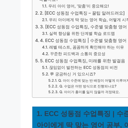
우리 아이 영어, ‘맞춤’이 중요해요!
2. [ECC 성동점 수업특징 – 꿀팁 알려드려요]
우리 아이에게 딱 맞는 영어 학습, 어떻게 
3. [ECC 성동점 수업특징, 수준별 맞춤형 영
실력 향상을 위한 단계별 학습 로드맵
4. ECC 성동점 수업특징 | 수준별 맞춤형 영
레벨 테스트, 꼼꼼하게 확인해야 하는 이유
꾸준한 피드백과 소통의 중요성
5. ECC 성동점 수업특징, 미래를 위한 발걸음
끊임없이 발전하는 ECC 성동점의 비전
💬 궁금하신 거 있으시죠?
Q. 아이 수준에 맞는 반 배정이 어떻게 이루어
Q. 수업은 어떤 방식으로 진행되나요?
Q. 아이가 흥미를 잃지 않을까 걱정돼요.
1. ECC 성동점 수업특징 |
아이에게 딱 맞는 영어 공부,