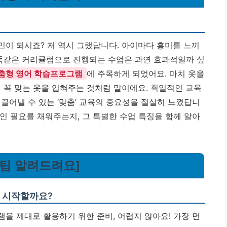
고민이 되시죠? 저 역시 그랬답니다. 아이마다 흥미를 느끼
 똑같은 커리큘럼으로 진행되는 수업은 과연 효과적일까 싶
춤형 영어 학습프로그램
에 주목하게 되었어요. 마치 옷을
 꼭 맞는 옷을 입혀주는 것처럼 말이에요. 획일적인 교육
끌어낼 수 있는 ‘맞춤’ 교육의 중요성을 절실히 느꼈답니
인 필요를 채워주는지, 그 특별한 수업 특징을 함께 알아
 꿀팁 알려드려요]
게 시작할까요?
을 제대로 활용하기 위한 준비, 어렵지 않아요! 가장 먼