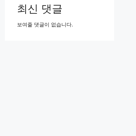
최신 댓글
보여줄 댓글이 없습니다.