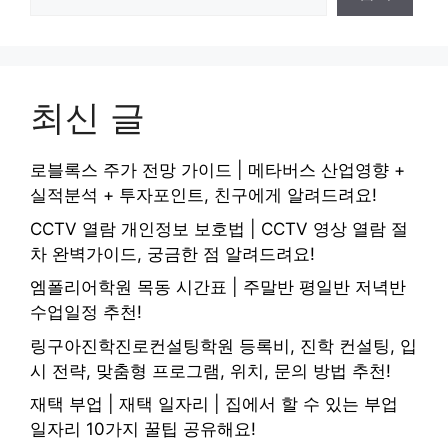
최신 글
로블록스 주가 전망 가이드 | 메타버스 산업영향 +
실적분석 + 투자포인트, 친구에게 알려드려요!
CCTV 열람 개인정보 보호법 | CCTV 영상 열람 절
차 완벽가이드, 궁금한 점 알려드려요!
엠폴리어학원 목동 시간표 | 주말반 평일반 저녁반
수업일정 추천!
링구아진학진로컨설팅학원 등록비, 진학 컨설팅, 입
시 전략, 맞춤형 프로그램, 위치, 문의 방법 추천!
재택 부업 | 재택 일자리 | 집에서 할 수 있는 부업
일자리 10가지 꿀팁 공유해요!