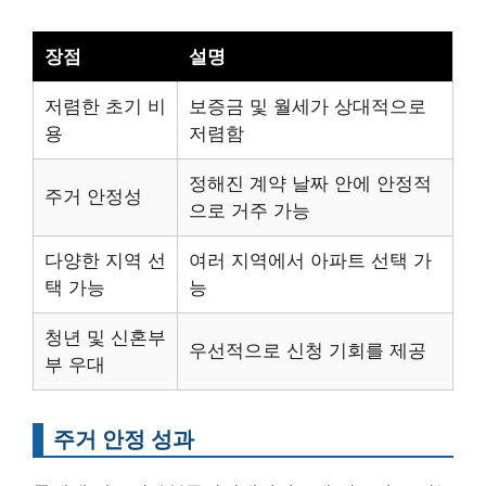
장점
설명
저렴한 초기 비
보증금 및 월세가 상대적으로
용
저렴함
정해진 계약 날짜 안에 안정적
주거 안정성
으로 거주 가능
다양한 지역 선
여러 지역에서 아파트 선택 가
택 가능
능
청년 및 신혼부
우선적으로 신청 기회를 제공
부 우대
주거 안정 성과