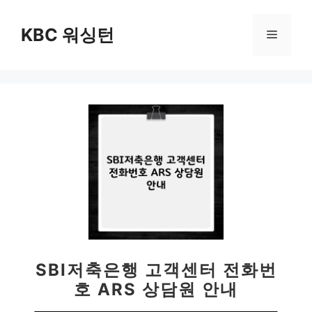
컨
텐
KBC 워싱턴
메
츠
로
뉴
건
너
뛰
기
SBI저축은행 고객센터 전화번
호 ARS 상담원 안내