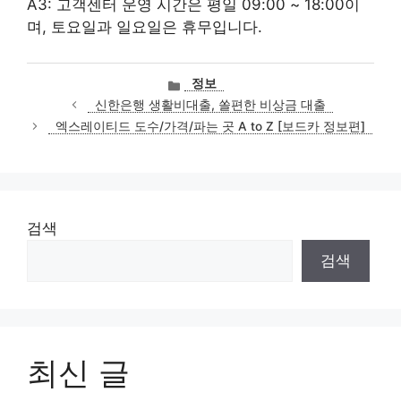
A3: 고객센터 운영 시간은 평일 09:00 ~ 18:00이
며, 토요일과 일요일은 휴무입니다.
카
정보
테
신한은행 생활비대출, 쏠편한 비상금 대출
고
엑스레이티드 도수/가격/파는 곳 A to Z [보드카 정보편]
리
검색
검색
최신 글