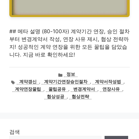
## 메타 설명 (80-100자) 계약기간 연장, 승인 절차
부터 변경계약서 작성, 연장 사유 제시, 협상 전략까
지! 성공적인 계약 연장을 위한 모든 꿀팁을 담았습
니다. 지금 바로 확인하세요!
카
정보
테
태
계약갱신
,
계약기간연장승인절차
,
계약서작성법
,
고
그
계약연장꿀팁
,
꿀팁공유
,
변경계약서
,
연장사유
,
리
협상성공
,
협상전략
검색