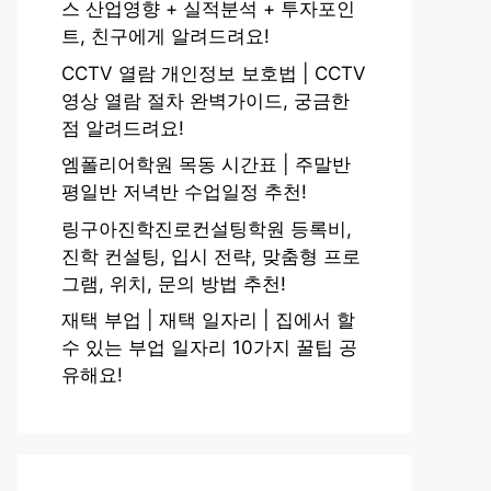
스 산업영향 + 실적분석 + 투자포인
트, 친구에게 알려드려요!
CCTV 열람 개인정보 보호법 | CCTV
영상 열람 절차 완벽가이드, 궁금한
점 알려드려요!
엠폴리어학원 목동 시간표 | 주말반
평일반 저녁반 수업일정 추천!
링구아진학진로컨설팅학원 등록비,
진학 컨설팅, 입시 전략, 맞춤형 프로
그램, 위치, 문의 방법 추천!
재택 부업 | 재택 일자리 | 집에서 할
수 있는 부업 일자리 10가지 꿀팁 공
유해요!