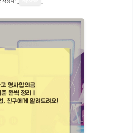
2
작성자:
reporter