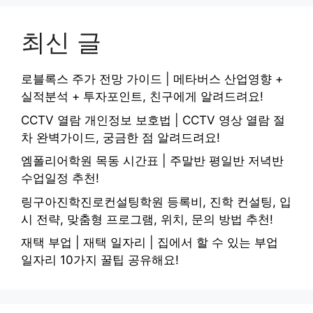
최신 글
로블록스 주가 전망 가이드 | 메타버스 산업영향 +
실적분석 + 투자포인트, 친구에게 알려드려요!
CCTV 열람 개인정보 보호법 | CCTV 영상 열람 절
차 완벽가이드, 궁금한 점 알려드려요!
엠폴리어학원 목동 시간표 | 주말반 평일반 저녁반
수업일정 추천!
링구아진학진로컨설팅학원 등록비, 진학 컨설팅, 입
시 전략, 맞춤형 프로그램, 위치, 문의 방법 추천!
재택 부업 | 재택 일자리 | 집에서 할 수 있는 부업
일자리 10가지 꿀팁 공유해요!