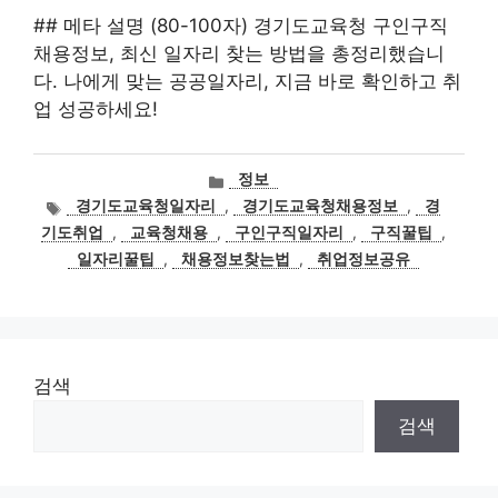
## 메타 설명 (80-100자) 경기도교육청 구인구직
채용정보, 최신 일자리 찾는 방법을 총정리했습니
다. 나에게 맞는 공공일자리, 지금 바로 확인하고 취
업 성공하세요!
카
정보
테
태
경기도교육청일자리
,
경기도교육청채용정보
,
경
고
그
기도취업
,
교육청채용
,
구인구직일자리
,
구직꿀팁
,
리
일자리꿀팁
,
채용정보찾는법
,
취업정보공유
검색
검색