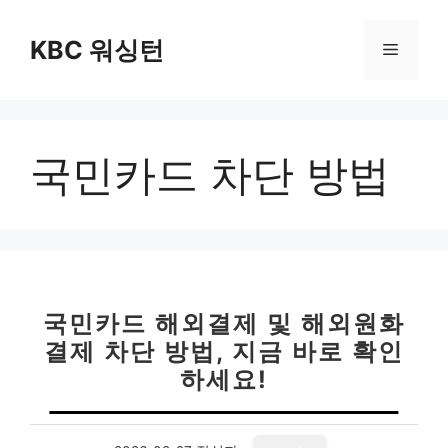
컨
텐
KBC 워싱턴
메
츠
로
뉴
건
너
국민카드 차단 방법
뛰
기
국민카드 해외결제 및 해외원화
결제 차단 방법, 지금 바로 확인
하세요!