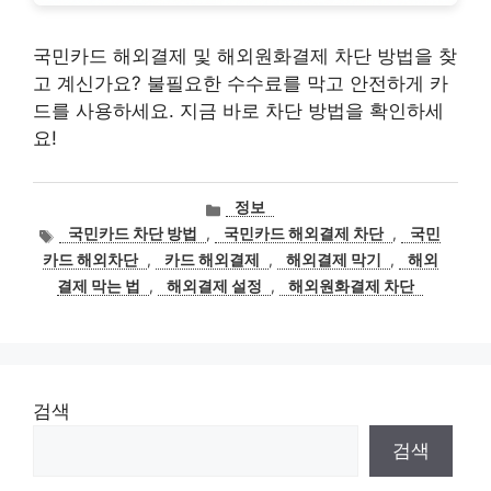
국민카드 해외결제 및 해외원화결제 차단 방법을 찾
고 계신가요? 불필요한 수수료를 막고 안전하게 카
드를 사용하세요. 지금 바로 차단 방법을 확인하세
요!
카
정보
테
태
국민카드 차단 방법
,
국민카드 해외결제 차단
,
국민
고
그
카드 해외차단
,
카드 해외결제
,
해외결제 막기
,
해외
리
결제 막는 법
,
해외결제 설정
,
해외원화결제 차단
검색
검색