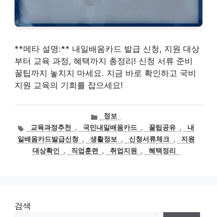
**메타 설명:** 내일배움카드 발급 신청, 지원 대상
부터 교육 과정, 혜택까지 총정리! 신청 서류 준비
꿀팁까지 놓치지 마세요. 지금 바로 확인하고 국비
지원 교육의 기회를 잡으세요!
카
정보
테
태
교육과정추천
,
국민내일배움카드
,
꿀팁공유
,
내
고
그
일배움카드발급신청
,
생활정보
,
신청서류체크
,
지원
리
대상확인
,
직업훈련
,
취업지원
,
혜택정리
검색