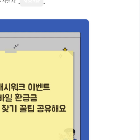
3
작성자:
reporter