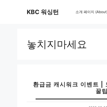
컨
텐
KBC 워싱턴
소개 페이지 (About
츠
로
건
너
뛰
놓치지마세요
기
환급금 캐시워크 이벤트 | 
꿀팁