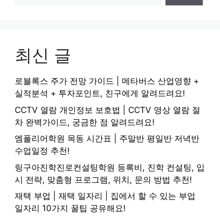
최신 글
로블록스 주가 전망 가이드 | 메타버스 산업영향 +
실적분석 + 투자포인트, 친구에게 알려드려요!
CCTV 열람 개인정보 보호법 | CCTV 영상 열람 절
차 완벽가이드, 궁금한 점 알려드려요!
엠폴리어학원 목동 시간표 | 주말반 평일반 저녁반
수업일정 추천!
링구아진학진로컨설팅학원 등록비, 진학 컨설팅, 입
시 전략, 맞춤형 프로그램, 위치, 문의 방법 추천!
재택 부업 | 재택 일자리 | 집에서 할 수 있는 부업
일자리 10가지 꿀팁 공유해요!