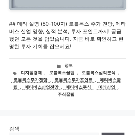
## 메타 설명 (80-100자) 로블록스 주가 전망, 메타
버스 산업 영향, 실적 분석, 투자 포인트까지! 궁금
했던 모든 것을 담았습니다. 지금 바로 확인하고 현
명한 투자 기회를 잡으세요!
카
정보
테
태
디지털경제
,
로블록스꿀팁
,
로블록스실적분석
,
고
그
로블록스주가전망
,
로블록스투자포인트
,
메타버스꿀
리
팁
,
메타버스산업전망
,
메타버스주식
,
미래산업
,
주식꿀팁
검색