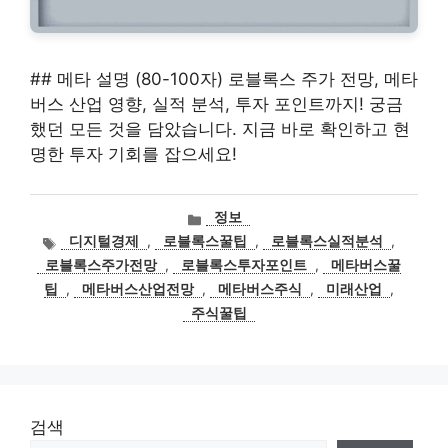
## 메타 설명 (80-100자) 로블록스 주가 전망, 메타
버스 산업 영향, 실적 분석, 투자 포인트까지! 궁금
했던 모든 것을 담았습니다. 지금 바로 확인하고 현
명한 투자 기회를 잡으세요!
카
정보
테
태
디지털경제
,
로블록스꿀팁
,
로블록스실적분석
,
고
그
로블록스주가전망
,
로블록스투자포인트
,
메타버스꿀
리
팁
,
메타버스산업전망
,
메타버스주식
,
미래산업
,
주식꿀팁
검색