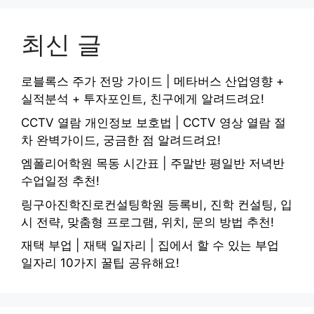
최신 글
로블록스 주가 전망 가이드 | 메타버스 산업영향 +
실적분석 + 투자포인트, 친구에게 알려드려요!
CCTV 열람 개인정보 보호법 | CCTV 영상 열람 절
차 완벽가이드, 궁금한 점 알려드려요!
엠폴리어학원 목동 시간표 | 주말반 평일반 저녁반
수업일정 추천!
링구아진학진로컨설팅학원 등록비, 진학 컨설팅, 입
시 전략, 맞춤형 프로그램, 위치, 문의 방법 추천!
재택 부업 | 재택 일자리 | 집에서 할 수 있는 부업
일자리 10가지 꿀팁 공유해요!