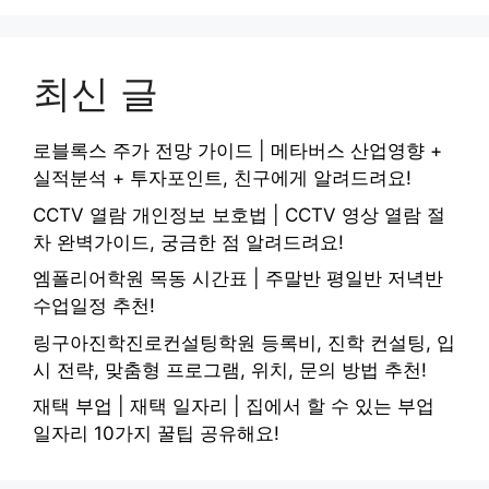
최신 글
로블록스 주가 전망 가이드 | 메타버스 산업영향 +
실적분석 + 투자포인트, 친구에게 알려드려요!
CCTV 열람 개인정보 보호법 | CCTV 영상 열람 절
차 완벽가이드, 궁금한 점 알려드려요!
엠폴리어학원 목동 시간표 | 주말반 평일반 저녁반
수업일정 추천!
링구아진학진로컨설팅학원 등록비, 진학 컨설팅, 입
시 전략, 맞춤형 프로그램, 위치, 문의 방법 추천!
재택 부업 | 재택 일자리 | 집에서 할 수 있는 부업
일자리 10가지 꿀팁 공유해요!