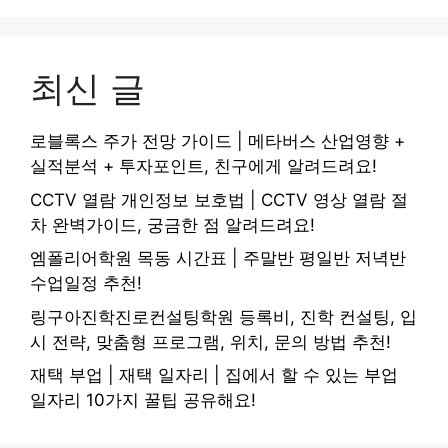
최신 글
로블록스 주가 전망 가이드 | 메타버스 산업영향 +
실적분석 + 투자포인트, 친구에게 알려드려요!
CCTV 열람 개인정보 보호법 | CCTV 영상 열람 절
차 완벽가이드, 궁금한 점 알려드려요!
엠폴리어학원 목동 시간표 | 주말반 평일반 저녁반
수업일정 추천!
링구아진학진로컨설팅학원 등록비, 진학 컨설팅, 입
시 전략, 맞춤형 프로그램, 위치, 문의 방법 추천!
재택 부업 | 재택 일자리 | 집에서 할 수 있는 부업
일자리 10가지 꿀팁 공유해요!