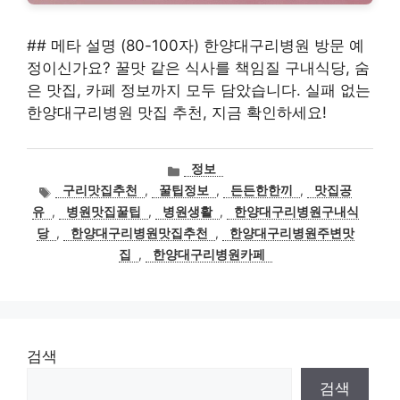
## 메타 설명 (80-100자) 한양대구리병원 방문 예
정이신가요? 꿀맛 같은 식사를 책임질 구내식당, 숨
은 맛집, 카페 정보까지 모두 담았습니다. 실패 없는
한양대구리병원 맛집 추천, 지금 확인하세요!
카
정보
테
태
구리맛집추천
,
꿀팁정보
,
든든한한끼
,
맛집공
고
그
유
,
병원맛집꿀팁
,
병원생활
,
한양대구리병원구내식
리
당
,
한양대구리병원맛집추천
,
한양대구리병원주변맛
집
,
한양대구리병원카페
검색
검색