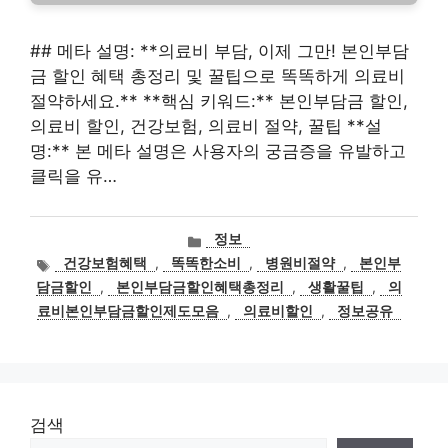
## 메타 설명: **의료비 부담, 이제 그만! 본인부담
금 할인 혜택 총정리 및 꿀팁으로 똑똑하게 의료비
절약하세요.** **핵심 키워드:** 본인부담금 할인,
의료비 할인, 건강보험, 의료비 절약, 꿀팁 **설
명:** 본 메타 설명은 사용자의 궁금증을 유발하고
클릭을 유…
카
정보
테
태
건강보험혜택
,
똑똑한소비
,
병원비절약
,
본인부
고
그
담금할인
,
본인부담금할인혜택총정리
,
생활꿀팁
,
의
리
료비본인부담금할인제도모음
,
의료비할인
,
정보공유
검색