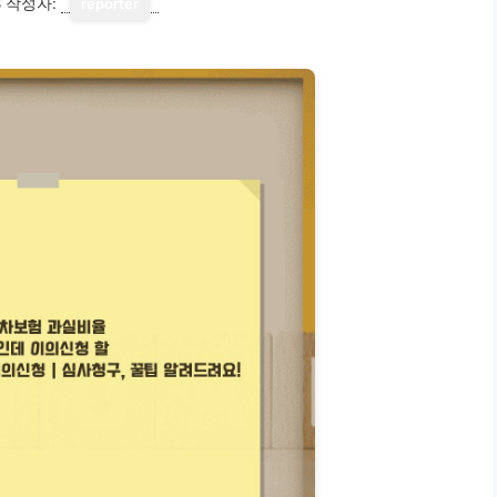
8
작성자:
reporter